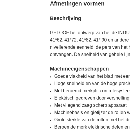
Afmetingen vormen
Beschrijving
GELOOF het ontwerp van het de INDUST
41*62, 41*72, 41*82, 41* 90 en andere
nivellerende eenheid, de pers van het
ontvangen. De snelheid van gehele lij
Machineeigenschappen
Goede vlakheid van het blad met een
Hoge snelheid en van de hoge preci
Met beroemd merkplc controlesystee
Elektrisch gedreven door versnellin
Met vliegend zaag scherp apparaat
Machinebasis en gietijzer de rolle
Grote sterkte van de rollen met het 
Beroemde merk elektrische delen en