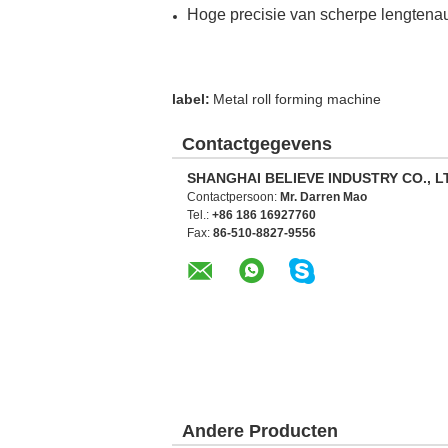
Hoge precisie van scherpe lengtena
label:
Metal roll forming machine
Contactgegevens
SHANGHAI BELIEVE INDUSTRY CO., L
Contactpersoon:
Mr. Darren Mao
Tel.:
+86 186 16927760
Fax:
86-510-8827-9556
Andere Producten