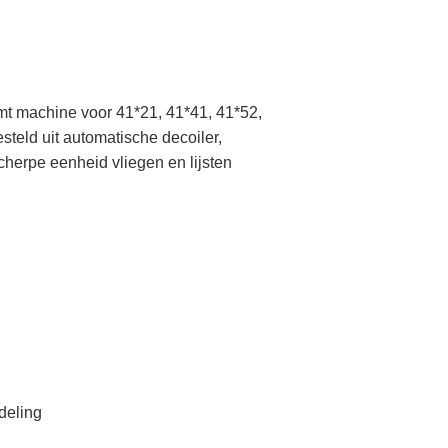
t machine voor 41*21, 41*41, 41*52,
teld uit automatische decoiler,
herpe eenheid vliegen en lijsten
deling