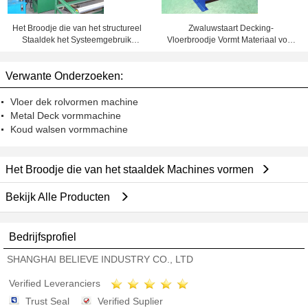
Het Broodje die van het structureel
Zwaluwstaart Decking-
Staaldek het Systeemgebruik
Vloerbroodje Vormt Materiaal voor
vormen van de Machine
760mm het Profiel van de
Samengesteld Bevloering
Dekkingsbreedte
Verwante Onderzoeken:
Vloer dek rolvormen machine
Metal Deck vormmachine
Koud walsen vormmachine
Het Broodje die van het staaldek Machines vormen
Bekijk Alle Producten
Bedrijfsprofiel
SHANGHAI BELIEVE INDUSTRY CO., LTD
Verified Leveranciers
Trust Seal
Verified Suplier