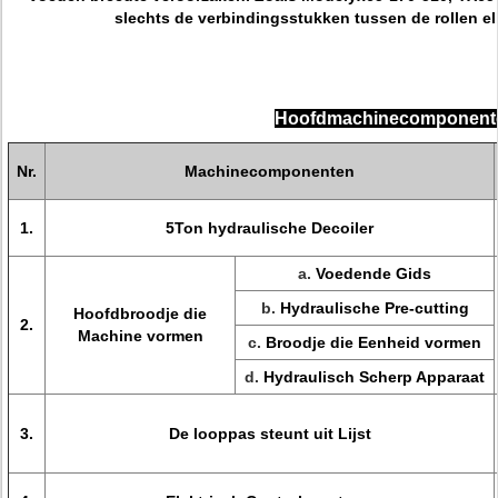
slechts de verbindingsstukken tussen de rollen e
Hoofdmachinecomponen
Nr.
Machinecomponenten
1.
5Ton hydraulische Decoiler
a.
Voedende Gids
b.
Hydraulische Pre-cutting
Hoofdbroodje die
2.
Machine vormen
c.
Broodje die Eenheid vormen
d.
Hydraulisch Scherp Apparaat
3.
De looppas steunt uit Lijst