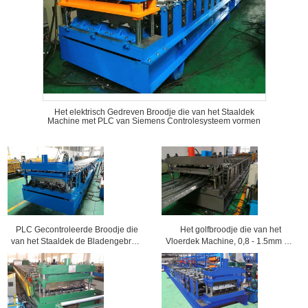
Het elektrisch Gedreven Broodje die van het Staaldek
Machine met PLC van Siemens Controlesysteem vormen
PLC Gecontroleerde Broodje die
Het golfbroodje die van het
van het Staaldek de Bladengebruik
Vloerdek Machine, 0,8 - 1.5mm Dik
vormen van Decking van de
Vroeger Metaalbroodje vormen
Machine Samengesteld Vloer