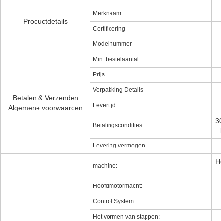
Merknaam
Productdetails
Certificering
Modelnummer
Min. bestelaantal
Prijs
Verpakking Details
Betalen & Verzenden
Levertijd
Algemene voorwaarden
3
Betalingscondities
Levering vermogen
H
machine:
Hoofdmotormacht:
Control System:
Het vormen van stappen: