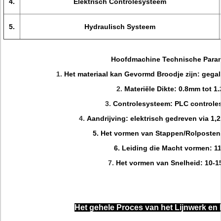
4.
Elektrisch Controlesysteem
5.
Hydraulisch Systeem
Hoofdmachine Technische Para
1.
Het materiaal kan Gevormd Broodje zijn: gegal
2.
Materiële Dikte: 0.8mm tot 
3.
Controlesysteem: PLC controle
4.
Aandrijving: elektrisch gedreven via 1,
5.
Het vormen van Stappen/Rolposten
6. Leiding die Macht vormen: 1
7.
Het vormen van Snelheid: 10-
Het gehele Proces van het Lijnwerk e