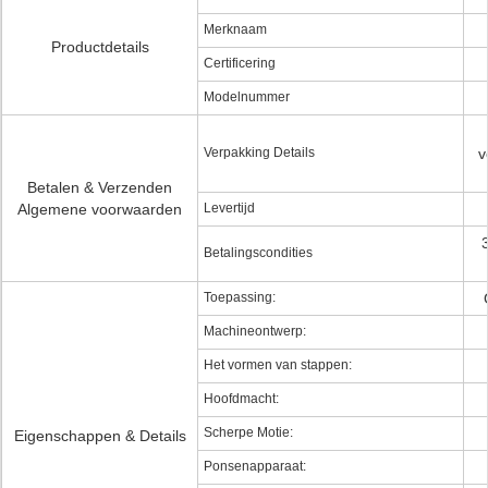
Merknaam
Productdetails
Certificering
Modelnummer
Verpakking Details
v
Betalen & Verzenden
Algemene voorwaarden
Levertijd
Betalingscondities
Toepassing:
Machineontwerp:
Het vormen van stappen:
Hoofdmacht:
Scherpe Motie:
Eigenschappen & Details
Ponsenapparaat: