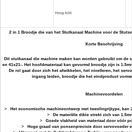
Hoog licht:
2 in 1 Broodje die van het Stutkanaal Machine voor de Stut
Korte Beschrijving
Dit stutkanaal die machine maken kan worden gebruikt om de s
en 41x21-. Het hoofdmateriaal kan gevormd broodje zijn is 1.5mm
De rol gaat door zich het afwikkelen, het nivelleren, het ser
ingang leiden, broodje die het eindproduct vorm
Machinevoordelen
>
Het economische machineontwerp met tweelingrijtype, kan 2 p
>
De materiële dikte strekt zich van 1.5m
>
Goede vlakheid van materiaal door vóór po
>
Hoge graad van ponsenprecisie door servovoeder 