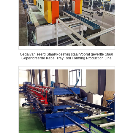
Gegalvaniseerd Staal/Roestvrij staal/Vooraf geverfte Staal
Geperforeerde Kabel Tray Roll Forming Production Line