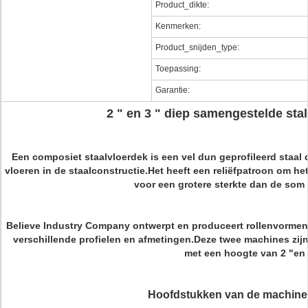
Product_dikte:
Kenmerken:
Product_snijden_type:
Toepassing:
Garantie:
2 " en 3 " diep samengestelde st
Een composiet staalvloerdek is een vel dun geprofileerd staa
vloeren in de staalconstructie.Het heeft een reliëfpatroon om he
voor een grotere sterkte dan de som 
Believe Industry Company ontwerpt en produceert rollenvormen
verschillende profielen en afmetingen.Deze twee machines zi
met een hoogte van 2 "en
Hoofdstukken van de machine 