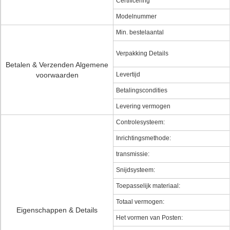
Certificering
Modelnummer
Min. bestelaantal
Verpakking Details
Betalen & Verzenden Algemene
voorwaarden
Levertijd
Betalingscondities
Levering vermogen
Controlesysteem:
Inrichtingsmethode:
transmissie:
Snijdsysteem:
Toepasselijk materiaal:
Totaal vermogen:
Eigenschappen & Details
Het vormen van Posten: