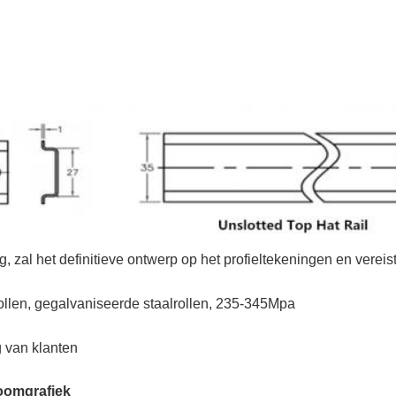
g, zal het definitieve ontwerp op het profieltekeningen en vere
ollen, gegalvaniseerde staalrollen, 235-345Mpa
g van klanten
oomgrafiek