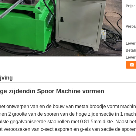
Prijs:
Verpa
Levert
Betal
Lever
jving
Hoge zijdendin Spoor Machine vormen
t ontwerpen van en de bouw van metaalbroodje vormt machines 
n 2 grootte van de sporen van de hoge zijdensectie in 1 mach
lste gegalvaniseerde staalrollen met 0.81.5mm dikte. Naast het
t veroorzaken van c-sectiesporen en g-eis van sectie de spor