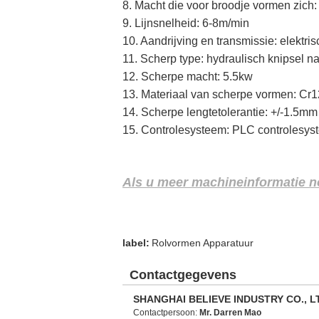
8. Macht die voor broodje vormen zich:
9. Lijnsnelheid: 6-8m/min
10. Aandrijving en transmissie: elektri
11. Scherp type: hydraulisch knipsel n
12. Scherpe macht: 5.5kw
13. Materiaal van scherpe vormen: C
14. Scherpe lengtetolerantie: +/-1.5mm
15. Controlesysteem: PLC controlesy
Als u meer machineinformatie no
label:
Rolvormen Apparatuur
Contactgegevens
SHANGHAI BELIEVE INDUSTRY CO., L
Contactpersoon:
Mr. Darren Mao