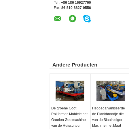
Tel.:
+86 186 16927760
Fax:
86-510-8827-9556
Andere Producten
De groene Goot
Het gegalvaniseerde
Rollformer, Mobiele het
de Plankbroodje die
Groeien Gootmachine
van de Staalsteiger
van de Huiscultuur
Machine met Maat