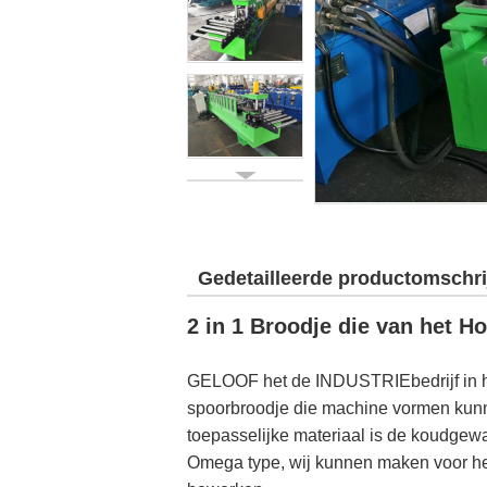
Gedetailleerde productomschri
2 in 1 Broodje die van het 
GELOOF het de INDUSTRIEbedrijf in he
spoorbroodje die machine vormen kunne
toepasselijke materiaal is de koudgewa
Omega type, wij kunnen maken voor he