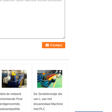
alst de netwerk
De Sectiebroodje die
chermende Post
van L van het
erstgenoemde,
douanestaal Machine
waluwstaart/de
met PLC