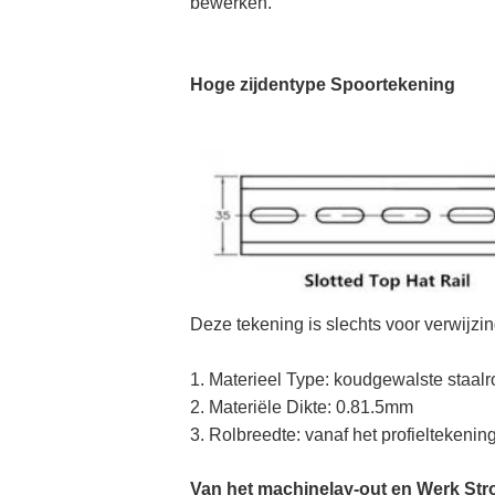
bewerken.
Hoge zijdentype Spoortekening
Deze tekening is slechts voor verwijzin
1. Materieel Type: koudgewalste staalr
2. Materiële Dikte: 0.81.5mm
3. Rolbreedte: vanaf het profieltekenin
Van het machinelay-out en Werk Str