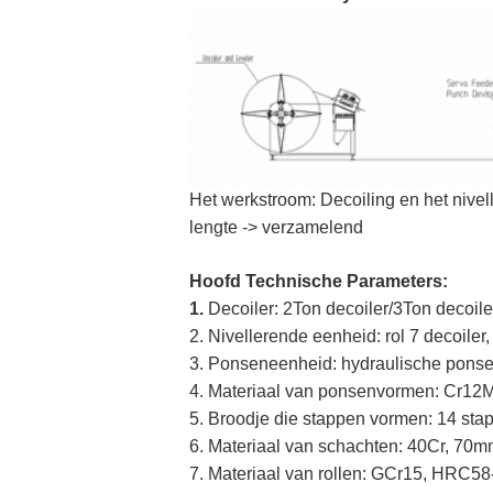
Het werkstroom: Decoiling en het nivel
lengte -> verzamelend
Hoofd Technische Parameters:
1.
Decoiler: 2Ton decoiler/3Ton decoile
2. Nivellerende eenheid: rol 7 decoiler,
3. Ponseneenheid: hydraulische pons
4. Materiaal van ponsenvormen: Cr1
5. Broodje die stappen vormen: 14 sta
6. Materiaal van schachten: 40Cr, 70
7. Materiaal van rollen: GCr15, HRC58