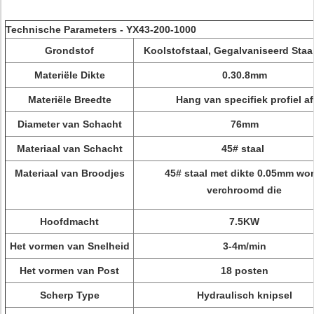
Technische Parameters - YX43-200-1000
Grondstof
Koolstofstaal, Gegalvaniseerd Staa
Materiële Dikte
0.30.8mm
Materiële Breedte
Hang van specifiek profiel af
Diameter van Schacht
76mm
Materiaal van Schacht
45# staal
Materiaal van Broodjes
45# staal met dikte 0.05mm wor
verchroomd die
Hoofdmacht
7.5KW
Het vormen van Snelheid
3-4m/min
Het vormen van Post
18 posten
Scherp Type
Hydraulisch knipsel