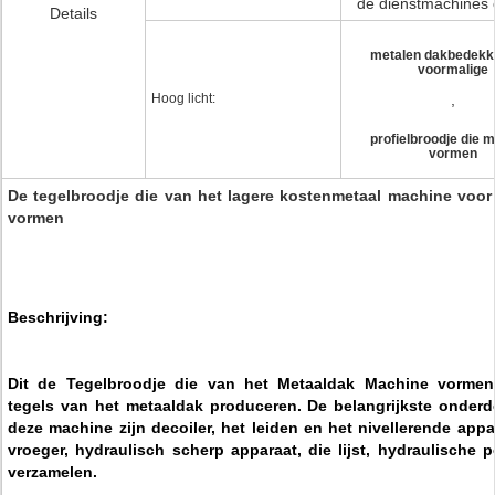
de dienstmachines
Details
metalen dakbedekki
voormalige
Hoog licht:
,
profielbroodje die 
vormen
De tegelbroodje die van het lagere kostenmetaal machine voor
vormen
Beschrijving:
Dit de Tegelbroodje die van het Metaaldak Machine vorme
tegels van het metaaldak produceren. De belangrijkste onderd
deze machine zijn decoiler, het leiden en het nivellerende appar
vroeger, hydraulisch scherp apparaat, die lijst, hydraulische p
verzamelen.