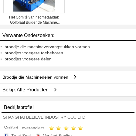
Het Comité van het metaaldak
Golfplaat Buigende Machine,
Ronde Boog Buigende Machine
Verwante Onderzoeken:
broodje die machinevervangstukken vormen
broodjes vroegere toebehoren
broodjes vroegere delen
Broodje die Machinedelen vormen
Bekijk Alle Producten
Bedrijfsprofiel
SHANGHAI BELIEVE INDUSTRY CO., LTD
Verified Leveranciers
Trust Seal
Verified Suplier