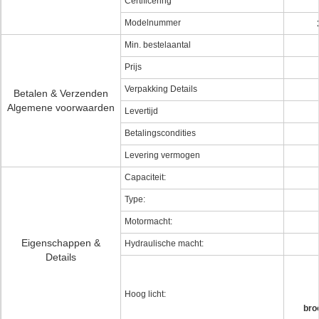
Certificering
Modelnummer
Min. bestelaantal
Prijs
Verpakking Details
Betalen & Verzenden
Algemene voorwaarden
Levertijd
Betalingscondities
Levering vermogen
Capaciteit:
Type:
Motormacht:
Eigenschappen &
Hydraulische macht:
Details
Hoog licht:
bro