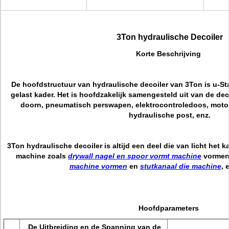
3Ton hydraulische Decoiler
Korte Beschrijving
De hoofdstructuur van hydraulische decoiler van 3Ton is u-Staa
gelast kader. Het is hoofdzakelijk samengesteld uit van de de
doorn, pneumatisch perswapen, elektrocontroledoos, motor,
hydraulische post, enz.
3Ton hydraulische decoiler is altijd een deel die van licht het 
machine zoals
drywall nagel en spoor vormt machine
vormen
machine vormen
en
stutkanaal die machine
, 
Hoofdparameters
De Uitbreiding en de Spanning van de