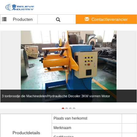
Producten
Contactleverancier
3 tonbroodje die Machinedelen/Hydraulische Decoiler 3KW vormen Motor
Plaats van herkomst
Merknaam
Productdetails