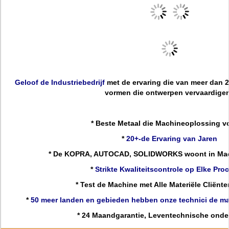
Geloof de Industriebedrijf
met de ervaring die van meer dan 2
vormen die ontwerpen vervaardige
* Beste Metaal die Machineoplossing 
*
20+-de Ervaring van Jaren
* De KOPRA, AUTOCAD, SOLIDWORKS woont in Mach
*
Strikte Kwaliteitscontrole op Elke Pro
* Test de Machine met Alle Materiële Cliënte
*
50 meer landen en gebieden hebben onze technici de 
* 24 Maandgarantie, Leventechnische onde