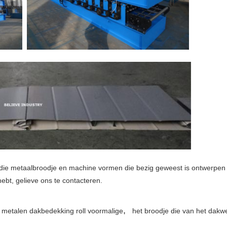
i die metaalbroodje en machine vormen die bezig geweest is ontwerpen
ebt, gelieve ons te contacteren.
,
metalen dakbedekking roll voormalige
het broodje die van het dak