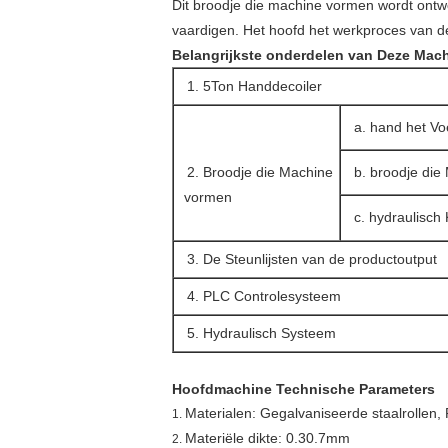
Dit broodje die machine vormen wordt ontw
vaardigen. Het hoofd het werkproces van dez
Belangrijkste onderdelen van Deze Mac
1. 5Ton Handdecoiler
a. hand het V
2. Broodje die Machine
b. broodje di
vormen
c. hydraulisch 
3. De Steunlijsten van de productoutput
4. PLC Controlesysteem
5. Hydraulisch Systeem
Hoofdmachine Technische Parameters
Materialen: Gegalvaniseerde staalrollen, 
1.
Materiële dikte: 0.30.7mm
2.