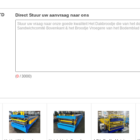
TD
Direct Stuur uw aanvraag naar ons
(
0
/ 3000)