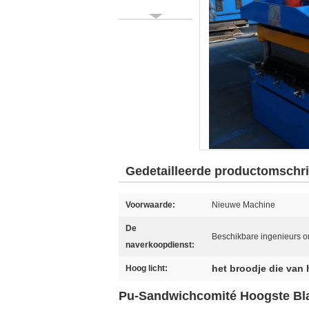
Gedetailleerde productomschri
Voorwaarde:
Nieuwe Machine
De
Beschikbare ingenieurs 
naverkoopdienst:
het broodje die van
Hoog licht:
Pu-Sandwichcomité Hoogste Bla