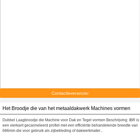
Contactleverancier
Het Broodje die van het metaaldakwerk Machines vormen
Dubbel Laagbroodje die Machine voor Dak en Tegel vormen Beschrijving: IBR is
een vierkant gecanneleerd profiel met een efficiënte behandelende breedte van
686mm die voor gebruik als zijbekleding of dakwerkmater...