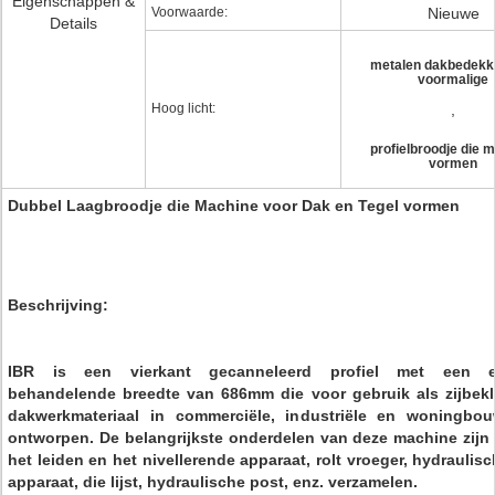
Eigenschappen &
Voorwaarde:
Nieuwe
Details
metalen dakbedekki
voormalige
Hoog licht:
,
profielbroodje die 
vormen
Dubbel Laagbroodje die Machine voor Dak en Tegel vormen
Beschrijving:
IBR is een vierkant gecanneleerd profiel met een eff
behandelende breedte van 686mm die voor gebruik als zijbekl
dakwerkmateriaal in commerciële, industriële en woningbo
ontworpen. De belangrijkste onderdelen van deze machine zijn 
het leiden en het nivellerende apparaat, rolt vroeger, hydraulis
apparaat, die lijst, hydraulische post, enz. verzamelen.