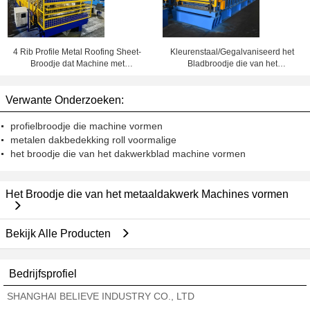
4 Rib Profile Metal Roofing Sheet-
Kleurenstaal/Gegalvaniseerd het
Broodje dat Machine met
Bladbroodje die van het
Elektrische Scheerbeurt vormt
Staaldakwerk Machine met Dubbel
Laagontwerp vormen
Verwante Onderzoeken:
profielbroodje die machine vormen
metalen dakbedekking roll voormalige
het broodje die van het dakwerkblad machine vormen
Het Broodje die van het metaaldakwerk Machines vormen
Bekijk Alle Producten
Bedrijfsprofiel
SHANGHAI BELIEVE INDUSTRY CO., LTD