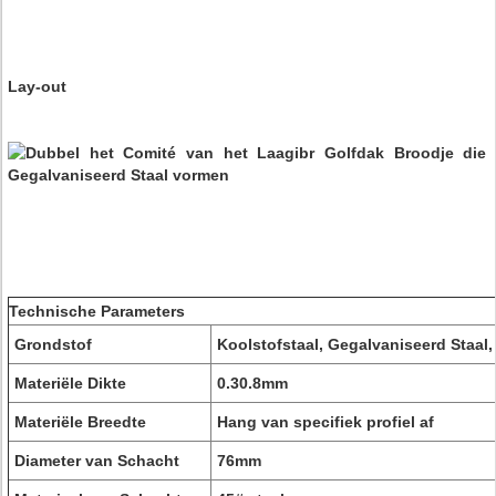
Lay-out
Technische Parameters
Grondstof
Koolstofstaal, Gegalvaniseerd Staal
Materiële Dikte
0.30.8mm
Materiële Breedte
Hang van specifiek profiel af
Diameter van Schacht
76mm