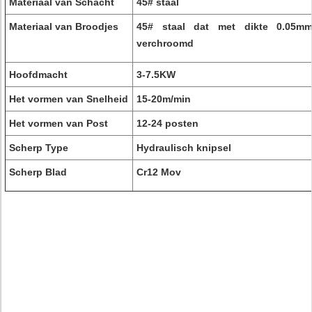
Materiaal van Schacht
45# staal
Materiaal van Broodjes
45# staal dat met dikte 0.05m
verchroomd
Hoofdmacht
3-7.5KW
Het vormen van Snelheid
15-20m/min
Het vormen van Post
12-24 posten
Scherp Type
Hydraulisch knipsel
Scherp Blad
Cr12 Mov